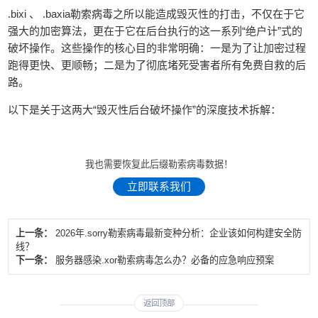
.bixi 、 .baxia勒索病毒之所以能造成毁灭性的打击，不仅在于它
强大的加密算法，更在于它在后台执行的这一系列“绝户计”式的
破坏操作。这些操作的核心目的非常明确：一是为了让加密过程
跑得更快、更顺畅；二是为了彻底堵死受害者所有免费自救的后
路。
以下是关于这两大“毁灭性后台破坏操作”的深度技术拆解：
我也需要恢复此后缀勒索病毒数据！
立即联系我们
上一条：
2026年.sorry勒索病毒最新变种分析：企业该如何构建安全防
线？
下一条：
服务器感染.xor勒索病毒怎么办？必备的应急响应预案
返回顶部