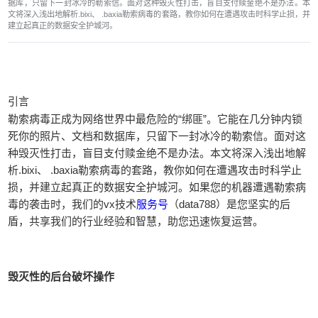
据库，只留下一封冰冷的勒索信。面对这种毁灭性打击，盲目支付赎金绝不是办法。本
文将深入浅出地解析.bixi、 .baxia勒索病毒的套路，教你如何在遭遇攻击时科学止损，并
建立起真正的数据安全护城河。
引言
勒索病毒正成为网络世界中最危险的“绑匪”。它能在几分钟内锁
死你的照片、文档和数据库，只留下一封冰冷的勒索信。面对这
种毁灭性打击，盲目支付赎金绝不是办法。本文将深入浅出地解
析.bixi、 .baxia勒索病毒的套路，教你如何在遭遇攻击时科学止
损，并建立起真正的数据安全护城河。如果您的机器遭遇勒索病
毒的袭击时，我们的vx技术
服务号
（data788）是您坚实的后
盾，共享我们的行业经验和智慧，助您迅速恢复运营。
毁灭性的后台破坏操作