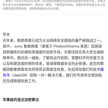
（隶属于 Phobos/Dharma 家族）因其极具欺骗性的后缀和高强度的加密手段，长期活
跃在各大安全威胁榜单中。面对这一威胁，了解其运作机制、掌握科学的恢复方法以及
构建坚固的预防体系，是保障数据安全的必修课。
导言
近年来，勒索病毒已成为企业网络安全面临的最严峻挑战之一。
其中，.sorry 勒索病毒（隶属于 Phobos/Dharma 家族）因其极
具欺骗性的后缀和高强度的加密手段，长期活跃在各大安全威胁
榜单中。面对这一威胁，了解其运作机制、掌握科学的恢复方法
以及构建坚固的预防体系，是保障数据安全的必修课。若您的数
据因勒索病毒攻击而受损且需紧急恢复，欢迎添加我们的技术
服
务号
（data338）获取一对一解决方案，我们的专家将全程协助
您完成数据抢救工作。
军事级的混合加密算法