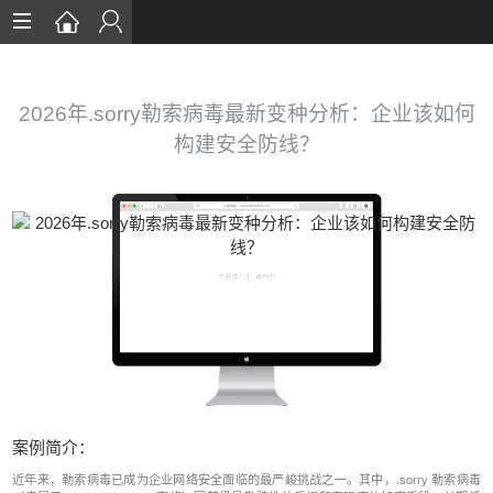
首页
数据恢复
2026年.sorry勒索病毒最新变种分析：企业该如何
构建安全防线？
恢复案例
数据库恢复
安全知识
服务流程
关于我们
案例简介：
近年来，勒索病毒已成为企业网络安全面临的最严峻挑战之一。其中，.sorry 勒索病毒