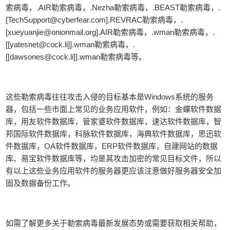
索病毒，.AIR勒索病毒，.Nezha勒索病毒，.BEAST勒索病毒，.
[TechSupport@cyberfear.com].REVRAC勒索病毒，.
[xueyuanjie@onionmail.org].AIR勒索病毒，.wman勒索病毒，.
[[yatesnet@cock.li]].wman勒索病毒，.
[[dawsones@cock.li]].wman勒索病毒等。
这些勒索病毒往往攻击入侵的目标基本是Windows系统的服务
器，包括一些市面上常见的业务应用软件，例如：金蝶软件数据
库，用友软件数据库，管家婆软件数据库，速达软件数据库，智
邦国际软件数据库，科脉软件数据库，海典软件数据库，思迅软
件数据库，OA软件数据库，ERP软件数据库，自建网站的数据
库、易宝软件数据库等，均是其攻击加密的常见目标文件，所以
有以上这些业务应用软件的服务器更应该注意做好服务器安全加
固及数据备份工作。
如需了解更多关于勒索病毒最新发展态势或需要获取相关帮助，