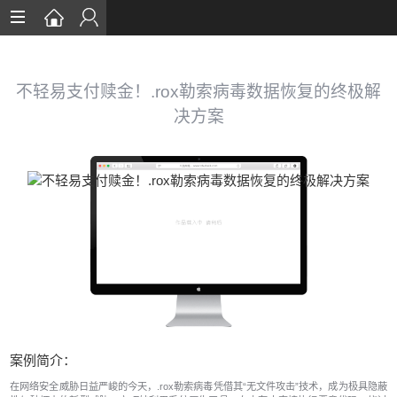
首页
数据恢复
不轻易支付赎金！.rox勒索病毒数据恢复的终极解
决方案‌
恢复案例
数据库恢复
安全知识
服务流程
关于我们
案例简介：
在网络安全威胁日益严峻的今天，‌.rox勒索病毒凭借其“无文件攻击”技术，成为极具隐蔽