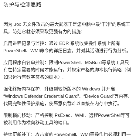
防护与检测思路‌
因为 ‌.rox 无文件攻击的最大武器正是您电脑中最“干净”的系统工
具‌，防范它就必须采取更强有力的措施：
‌启用进程记录与监控‌：通过 EDR 系统收集操作系统上所有
PowerShell、WMI命令的详细日志，并对其活动进行‌行为分析‌。
‌应用程序白名单控制‌：限制PowerShell、MSBuild等系统工具只
有在特定需要的时候才能运行，并规定严格的脚本执行策略（例
如只运行有数字签名的脚本）。
‌强化终端内存保护‌：升级到较新版本的 Windows 并开启
‌“Windows Defender Credential Guard”‌、‌“Device Guard”‌等内存、
代码完整性保护措施，使恶意负载难以直接在内存中执行。
‌限制横向移动‌：严格控制 ‌PsExec‌、‌WMI‌、远程PowerShell等可
被利用作为横向移动工具的端口。
‌持续更新补丁‌：攻击者的PowerShell、WMI等操作也必须利用一