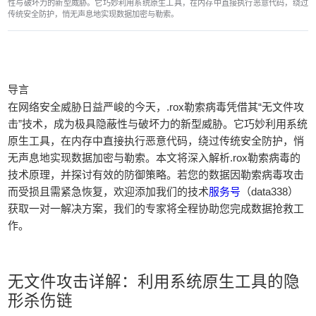
性与破坏力的新型威胁。它巧妙利用系统原生工具，在内存中直接执行恶意代码，绕过
传统安全防护，悄无声息地实现数据加密与勒索。
导言
在网络安全威胁日益严峻的今天，‌.rox勒索病毒凭借其“无文件攻
击”技术，成为极具隐蔽性与破坏力的新型威胁。它巧妙利用系统
原生工具，在内存中直接执行恶意代码，绕过传统安全防护，悄
无声息地实现数据加密与勒索。本文将深入解析.rox勒索病毒的
技术原理，并探讨有效的防御策略。若您的数据因勒索病毒攻击
而受损且需紧急恢复，欢迎添加我们的技术
服务号
（data338）
获取一对一解决方案，我们的专家将全程协助您完成数据抢救工
作。
‌无文件攻击详解：利用系统原生工具的隐
形杀伤链‌