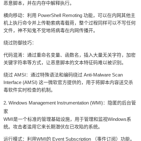
恶意脚本，并在内存中解释执行。
‌横向移动‌：利用 PowerShell Remoting 功能，可以在内网其他主
机上执行命令并上传勒索病毒载荷，整个过程同样可以不写任何
文件，神不知鬼不觉地将病毒在内网传播开。
‌绕过防御技巧‌：
‌代码混淆‌：通过重命名变量、函数名，插入大量无关字符，加密
关键字符串等方式，让恶意脚本的文本特征码难以被识别。
‌绕过 AMSI‌：通过特殊语法和编码绕过 ‌Anti-Malware Scan
Interface (AMSI)‌ 这一微软官方提供的，用于将脚本内容送交杀
毒软件实时检查的机制。
‌2. Windows Management Instrumentation (WMI)：隐匿的后台管
家‌
WMI是一个标准的管理基础设施，用于管理和监视Windows系
统。攻击者滥用它来‌长期潜伏在已攻陷的系统‌。
‌运行模式‌：利用WMI的 Event Subscription （事件订阅）功能。