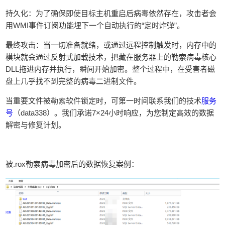
‌持久化‌：为了确保即使目标主机重启后病毒依然存在，攻击者会
用‌WMI事件订阅功能‌埋下一个自动执行的“定时炸弹”。
‌最终攻击‌：当一切准备就绪，或通过远程控制触发时，内存中的
模块就会通过‌反射式加载‌技术，把藏在服务器上的勒索病毒核心
DLL拖进内存并执行，瞬间开始加密。整个过程中，在受害者磁
盘上几乎找不到完整的病毒二进制文件。
当重要文件被勒索软件锁定时，可第一时间联系我们的技术
服务
号
（data338）。我们承诺7×24小时响应，为您制定高效的数据
解密与修复计划。
被.rox勒索病毒加密后的数据恢复案例：