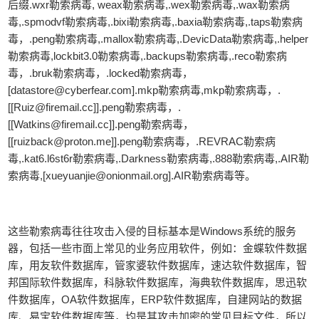
后缀.wxr勒索病毒, weax勒索病毒,.wex勒索病毒,.wax勒索病
毒,.spmodvf勒索病毒,.bixi勒索病毒,.baxia勒索病毒,.taps勒索病
毒，.peng勒索病毒,.mallox勒索病毒,.DevicData勒索病毒,.helper
勒索病毒,lockbit3.0勒索病毒,.backups勒索病毒,.reco勒索病
毒，.bruk勒索病毒，.locked勒索病毒，
[datastore@cyberfear.com].mkp勒索病毒,mkp勒索病毒，.
[[Ruiz@firemail.cc]].peng勒索病毒，.
[[Watkins@firemail.cc]].peng勒索病毒，
[[ruizback@proton.me]].peng勒索病毒，.REVRAC勒索病
毒,.kat6.l6st6r勒索病毒,.Darkness勒索病毒,.888勒索病毒,.AIR勒
索病毒,[xueyuanjie@onionmail.org].AIR勒索病毒等。
这些勒索病毒往往攻击入侵的目标基本是Windows系统的服务
器，包括一些市面上常见的业务应用软件，例如：金蝶软件数据
库，用友软件数据库，管家婆软件数据库，速达软件数据库，智
邦国际软件数据库，科脉软件数据库，海典软件数据库，思迅软
件数据库，OA软件数据库，ERP软件数据库，自建网站的数据
库、易宝软件数据库等，均是其攻击加密的常见目标文件，所以