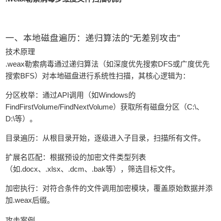
一、本地磁盘遍历：递归算法的“无差别攻击”
技术原理
.weax勒索病毒通过递归算法（如深度优先搜索DFS或广度优先
搜索BFS）对本地磁盘进行系统性扫描，其核心逻辑为：
分区枚举：通过API调用（如Windows的
FindFirstVolume/FindNextVolume）获取所有磁盘分区（C:\、
D:\等）。
目录遍历：从根目录开始，逐级进入子目录，扫描所有文件。
扩展名匹配：根据预设的加密文件类型列表
（如.docx、.xlsx、.dcm、.bak等），筛选目标文件。
加密执行：对符合条件的文件调用加密模块，覆盖原始数据并添
加.weax后缀。
攻击案例