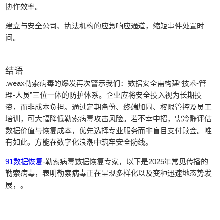
协作效率。
建立与安全公司、执法机构的应急响应通道，缩短事件处置时
间。
结语
.weax勒索病毒的爆发再次警示我们：数据安全需构建“技术-管
理-人员”三位一体的防护体系。企业应将安全投入视为长期投
资，而非成本负担。通过定期备份、终端加固、权限管控及员工
培训，可大幅降低勒索病毒攻击风险。若不幸中招，需冷静评估
数据价值与恢复成本，优先选择专业服务而非盲目支付赎金。唯
有如此，方能在数字化浪潮中筑牢安全防线。
91数据恢复
-勒索病毒数据恢复专家，以下是2025年常见传播的
勒索病毒，表明勒索病毒正在呈现多样化以及变种迅速地态势发
展，。