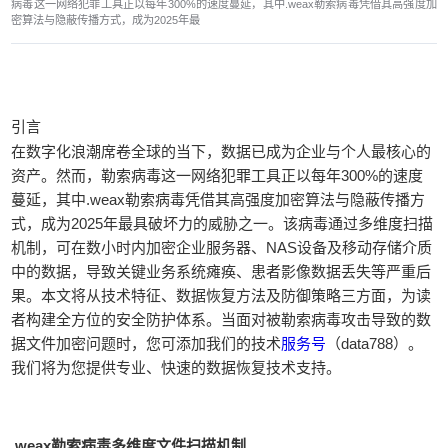
病毒这一网络犯罪工具正以每年300%的速度蔓延，其中.weax勒索病毒凭借其高强度加
密算法与隐蔽传播方式，成为2025年最
引言
在数字化浪潮席卷全球的当下，数据已成为企业与个人最核心的
资产。然而，勒索病毒这一网络犯罪工具正以每年300%的速度
蔓延，其中.weax勒索病毒凭借其高强度加密算法与隐蔽传播方
式，成为2025年最具破坏力的威胁之一。该病毒通过多维度扫描
机制，可在数小时内加密企业服务器、NAS设备及移动存储介质
中的数据，导致关键业务系统瘫痪、患者影像数据丢失等严重后
果。本文将从技术特征、数据恢复方法及防御策略三方面，为读
者构建全方位的安全防护体系。当面对被勒索病毒攻击导致的数
据文件加密问题时，您可添加我们的技术
服务号
（data788）。
我们将为您提供专业、快速的数据恢复技术支持。
.weax勒索病毒多维度文件扫描机制