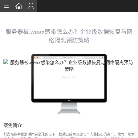
首页
数据恢复
服务器被.weax感染怎么办？企业级数据恢复与网
络隔离预防策略
恢复案例
数据库恢复
安全知识
服务流程
关于我们
案例简介：
引言在数字化浪潮席卷全球的当下，数据已成为企业与个人最核心的资产。然而，勒索