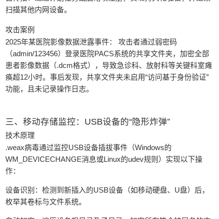
扫描其他内网设备。
攻击案例
2025年某医院影像数据泄露事件： 攻击者通过弱密码
（admin/123456）登录医院PACS系统的共享文件夹，加密全部
患者影像数据（.dcm格式），导致急诊科、放射科等关键科室瘫
痪超12小时。事后发现，共享文件夹未启用“访问基于身份验证”
功能，且未记录操作日志。
三、移动存储监控：USB设备的“隐形炸弹”
技术原理
.weax病毒通过监控USB设备插拔事件（Windows的
WM_DEVICECHANGE消息或Linux的udev规则）实现以下操
作：
设备识别：检测到新插入的USB设备（如移动硬盘、U盘）后，
枚举其卷标与文件系统。