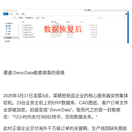
遭遇.DevicData勒索病毒的侵袭
2025年3月17日凌晨3点，某精密制造企业的核心服务器突然集体
宕机。23台业务主机上的ERP数据库、CAD图纸、客户订单文件
全部被加密，后缀变成“.DevicData”，取而代之的是一封勒索
信：“72小时内支付300比特币，否则数据永失。”
此时正值企业交付海外千万级订单的关键期。生产线因缺失图纸