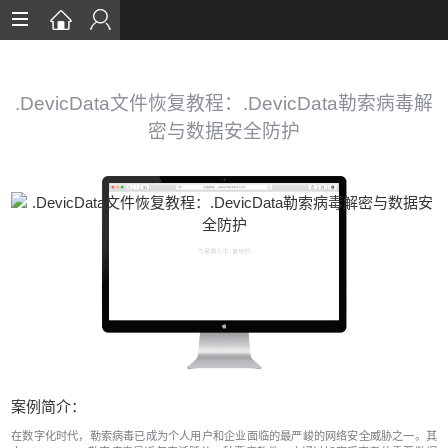
首页
数据恢复
.DevicData文件恢复教程：.DevicData勒索病毒解
密与数据安全防护
恢复案例
数据库恢复
安全知识
服务流程
关于我们
案例简介：
在数字化时代，勒索病毒已成为个人用户和企业面临的最严峻的网络安全威胁之一。其