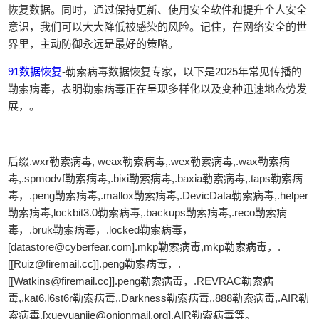
恢复数据。同时，通过保持更新、使用安全软件和提升个人安全
意识，我们可以大大降低被感染的风险。记住，在网络安全的世
界里，主动防御永远是最好的策略。
91数据恢复
-勒索病毒数据恢复专家，以下是2025年常见传播的
勒索病毒，表明勒索病毒正在呈现多样化以及变种迅速地态势发
展，。
后缀.wxr勒索病毒, weax勒索病毒,.wex勒索病毒,.wax勒索病
毒,.spmodvf勒索病毒,.bixi勒索病毒,.baxia勒索病毒,.taps勒索病
毒，.peng勒索病毒,.mallox勒索病毒,.DevicData勒索病毒,.helper
勒索病毒,lockbit3.0勒索病毒,.backups勒索病毒,.reco勒索病
毒，.bruk勒索病毒，.locked勒索病毒，
[datastore@cyberfear.com].mkp勒索病毒,mkp勒索病毒，.
[[Ruiz@firemail.cc]].peng勒索病毒，.
[[Watkins@firemail.cc]].peng勒索病毒，.REVRAC勒索病
毒,.kat6.l6st6r勒索病毒,.Darkness勒索病毒,.888勒索病毒,.AIR勒
索病毒,[xueyuanjie@onionmail.org].AIR勒索病毒等。