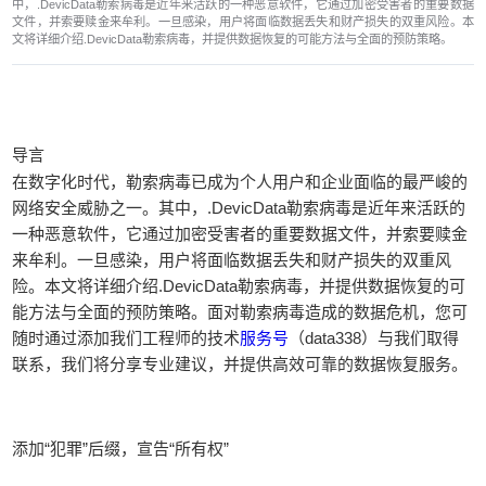
中，.DevicData勒索病毒是近年来活跃的一种恶意软件，它通过加密受害者的重要数据
文件，并索要赎金来牟利。一旦感染，用户将面临数据丢失和财产损失的双重风险。本
文将详细介绍.DevicData勒索病毒，并提供数据恢复的可能方法与全面的预防策略。
导言
在数字化时代，勒索病毒已成为个人用户和企业面临的最严峻的
网络安全威胁之一。其中，.DevicData勒索病毒是近年来活跃的
一种恶意软件，它通过加密受害者的重要数据文件，并索要赎金
来牟利。一旦感染，用户将面临数据丢失和财产损失的双重风
险。本文将详细介绍.DevicData勒索病毒，并提供数据恢复的可
能方法与全面的预防策略。面对勒索病毒造成的数据危机，您可
随时通过添加我们工程师的技术
服务号
（data338）与我们取得
联系，我们将分享专业建议，并提供高效可靠的数据恢复服务。
添加“犯罪”后缀，宣告“所有权”