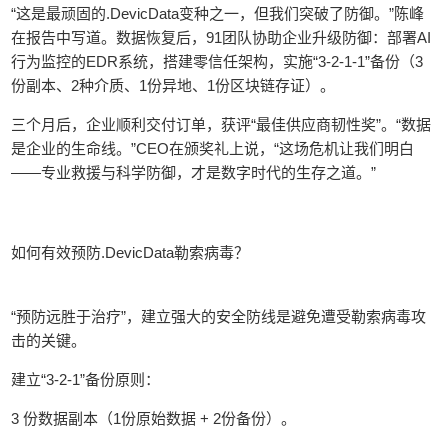
“这是最顽固的.DevicData变种之一，但我们突破了防御。”陈峰
在报告中写道。数据恢复后，91团队协助企业升级防御：部署AI
行为监控的EDR系统，搭建零信任架构，实施“3-2-1-1”备份（3
份副本、2种介质、1份异地、1份区块链存证）。
三个月后，企业顺利交付订单，获评“最佳供应商韧性奖”。“数据
是企业的生命线。”CEO在颁奖礼上说，“这场危机让我们明白
——专业救援与科学防御，才是数字时代的生存之道。”
如何有效预防.DevicData勒索病毒？
“预防远胜于治疗”，建立强大的安全防线是避免遭受勒索病毒攻
击的关键。
建立“3-2-1”备份原则：
3 份数据副本（1份原始数据 + 2份备份）。