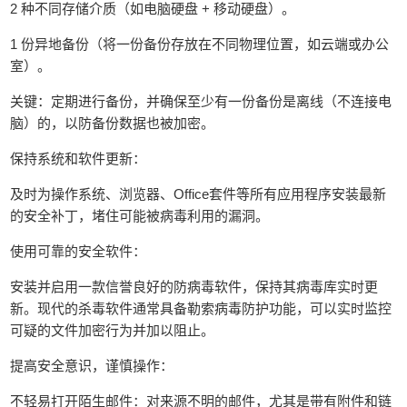
2 种不同存储介质（如电脑硬盘 + 移动硬盘）。
1 份异地备份（将一份备份存放在不同物理位置，如云端或办公
室）。
关键：定期进行备份，并确保至少有一份备份是离线（不连接电
脑）的，以防备份数据也被加密。
保持系统和软件更新：
及时为操作系统、浏览器、Office套件等所有应用程序安装最新
的安全补丁，堵住可能被病毒利用的漏洞。
使用可靠的安全软件：
安装并启用一款信誉良好的防病毒软件，保持其病毒库实时更
新。现代的杀毒软件通常具备勒索病毒防护功能，可以实时监控
可疑的文件加密行为并加以阻止。
提高安全意识，谨慎操作：
不轻易打开陌生邮件：对来源不明的邮件，尤其是带有附件和链