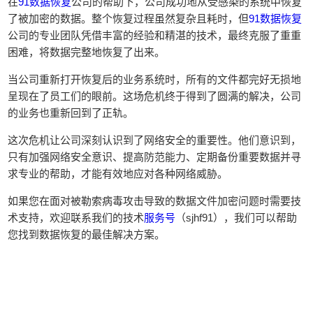
在
91数据恢复
公司的帮助下，公司成功地从受感染的系统中恢复
了被加密的数据。整个恢复过程虽然复杂且耗时，但
91数据恢复
公司的专业团队凭借丰富的经验和精湛的技术，最终克服了重重
困难，将数据完整地恢复了出来。
当公司重新打开恢复后的业务系统时，所有的文件都完好无损地
呈现在了员工们的眼前。这场危机终于得到了圆满的解决，公司
的业务也重新回到了正轨。
这次危机让公司深刻认识到了网络安全的重要性。他们意识到，
只有加强网络安全意识、提高防范能力、定期备份重要数据并寻
求专业的帮助，才能有效地应对各种网络威胁。
如果您在面对被勒索病毒攻击导致的数据文件加密问题时需要技
术支持，欢迎联系我们的技术
服务号
（sjhf91），我们可以帮助
您找到数据恢复的最佳解决方案。