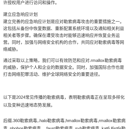
许授权用户进行访问和操作。
建立应急响应计划
建立完善的应急响应计划是应对勒索病毒攻击的重要措施之一。
这包括从备份中恢复数据、重新配置系统环境以及通知相关利益
相关者等步骤。确保在遭受攻击时能够迅速响应并恢复业务运
营。同时，加强与网络安全机构的合作，共同应对勒索病毒等网
络威胁。
通过采取以上策略，我们可以有效防范和应对.rmallox勒索病毒
的威胁，保护个人和企业的数据安全。同时，加强国际合作也是
打击网络犯罪活动、维护全球网络安全的重要途径。
以下是2024常见传播的勒索病毒，表明勒索病毒正在呈现多样化
以及变种迅速地态势发展。
后缀.360勒索病毒,.halo勒索病毒,hmallox勒索病毒,rmallox勒索病
毒,.phobos勒索病毒，.faust勒索病毒,.svh勒索病毒,.kat6.l6st6r勒