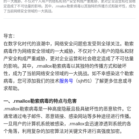
的一大威胁，不仅对个人用户的隐私和财产安全构成严重威胁，更对企业运营和社会稳
定造成了不可估量的影响。其中，.rmallox勒索病毒以其独特的传播方式和破坏性，成为
了当前网络安全领域的一大挑战。
导言：
在数字化时代的浪潮中，网络安全问题愈发受到全球关注。勒索
病毒作为网络安全领域的一大威胁，不仅对个人用户的隐私和财
产安全构成严重威胁，更对企业运营和社会稳定造成了不可估量
的影响。其中，.rmallox勒索病毒以其独特的传播方式和破坏
性，成为了当前网络安全领域的一大挑战。如不幸感染这个勒索
病毒，您可添加我们的技术
服务号
（sjhf91）了解更多信息或寻
求帮助。
一、.rmallox勒索病毒的特点与危害
.rmallox勒索病毒是一种高度隐蔽且极具破坏性的恶意软件。它
通常通过电子邮件、恶意链接、感染网站等多种途径进行传播。
一旦用户的计算机系统被感染，.rmallox会迅速渗透到系统的各
个角落，利用复杂的加密算法对关键文件进行高强度加密。