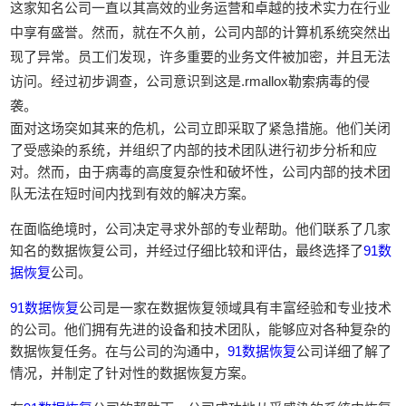
这家知名公司一直以其高效的业务运营和卓越的技术实力在行业
中享有盛誉。然而，就在不久前，公司内部的计算机系统突然出
现了异常。员工们发现，许多重要的业务文件被加密，并且无法
访问。经过初步调查，公司意识到这是.rmallox勒索病毒的侵
袭。
面对这场突如其来的危机，公司立即采取了紧急措施。他们关闭
了受感染的系统，并组织了内部的技术团队进行初步分析和应
对。然而，由于病毒的高度复杂性和破坏性，公司内部的技术团
队无法在短时间内找到有效的解决方案。
在面临绝境时，公司决定寻求外部的专业帮助。他们联系了几家
知名的数据恢复公司，并经过仔细比较和评估，最终选择了
91数
据恢复
公司。
91数据恢复
公司是一家在数据恢复领域具有丰富经验和专业技术
的公司。他们拥有先进的设备和技术团队，能够应对各种复杂的
数据恢复任务。在与公司的沟通中，
91数据恢复
公司详细了解了
情况，并制定了针对性的数据恢复方案。