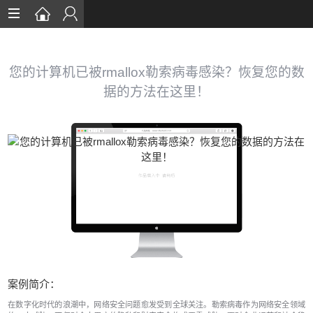
首页
数据恢复
您的计算机已被rmallox勒索病毒感染？恢复您的数
据的方法在这里！
恢复案例
数据库恢复
安全知识
服务流程
关于我们
案例简介：
在数字化时代的浪潮中，网络安全问题愈发受到全球关注。勒索病毒作为网络安全领域