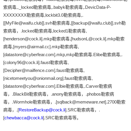
索病毒,._locked勒索病毒,.babyk勒索病毒,.DevicData-P-
XXXXXXXX勒索病毒,lockbit3.0勒索病毒,.
[[MyFile@waifu.club]].svh勒索病毒,[[backup@waifu.club]].svh勒
索病毒，.locked勒索病毒,locked1勒索病毒,
[henderson@cock.li].mkp勒索病毒,[hudsonL@cock.li].mkp勒索
病毒,[myers@airmail.cc].mkp勒索病毒,
[datastore@cyberfear.com].mkp,mkp勒索病毒.Elibe勒索病毒,.
[colony96@cock.li].faust勒索病毒,
[Decipher@mailfence.com].faust勒索病毒,
[nicetomeetyou@onionmail.org].faust勒索病毒,
[datastore@cyberfear.com].Elbie勒索病毒,.Carver勒索病
毒，.BlackBit勒索病毒，.anony勒索病毒，.phobos勒索病
毒，.Wormhole勒索病毒，.[sqlback@memeware.net].2700勒索
病毒，.[
RestoreBackup@cock.li
].SRC勒索病毒，.
[
chewbacca@cock.li
].SRC勒索病毒等。