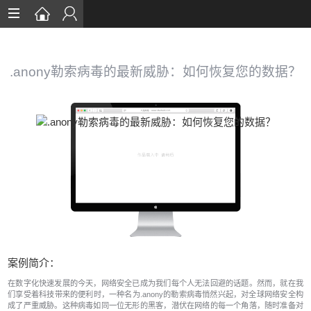
首页
数据恢复
.anony勒索病毒的最新威胁：如何恢复您的数据？
恢复案例
数据库恢复
安全知识
服务流程
关于我们
案例简介：
在数字化快速发展的今天，网络安全已成为我们每个人无法回避的话题。然而，就在我
们享受着科技带来的便利时，一种名为.anony的勒索病毒悄然兴起，对全球网络安全构
成了严重威胁。这种病毒如同一位无形的黑客，潜伏在网络的每一个角落，随时准备对