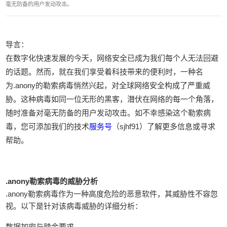
毫无防备的用户发动攻击。
导言：
在数字化快速发展的今天，网络安全已成为我们每个人无法回避
的话题。然而，就在我们享受着科技带来的便利时，一种名
为.anony的勒索病毒悄然兴起，对全球网络安全构成了严重威
胁。这种病毒如同一位无形的黑客，潜伏在网络的每一个角落，
随时准备对毫无防备的用户发动攻击。如不幸感染这个勒索病
毒，您可添加我们的技术
服务号
（sjhf91）了解更多信息或寻求
帮助。
.anony勒索病毒的威胁分析
.anony勒索病毒作为一种高度危险的恶意软件，其威胁性不容忽
视。以下是针对该病毒威胁的详细分析：
数据加密与赎金要求