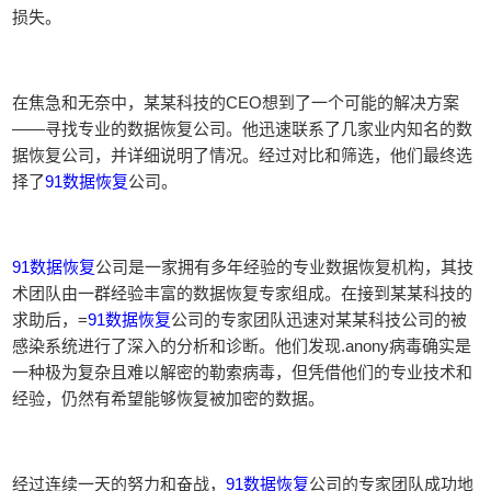
损失。
在焦急和无奈中，某某科技的CEO想到了一个可能的解决方案
——寻找专业的数据恢复公司。他迅速联系了几家业内知名的数
据恢复公司，并详细说明了情况。经过对比和筛选，他们最终选
择了
91数据恢复
公司。
91数据恢复
公司是一家拥有多年经验的专业数据恢复机构，其技
术团队由一群经验丰富的数据恢复专家组成。在接到某某科技的
求助后，=
91数据恢复
公司的专家团队迅速对某某科技公司的被
感染系统进行了深入的分析和诊断。他们发现.anony病毒确实是
一种极为复杂且难以解密的勒索病毒，但凭借他们的专业技术和
经验，仍然有希望能够恢复被加密的数据。
经过连续一天的努力和奋战，
91数据恢复
公司的专家团队成功地