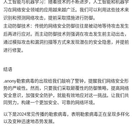
人工智能与机器学习：随着技术的不断进步，人工智能和机器学
习在网络安全领域的应用越来越广泛。我们可以利用这些技术来
识别和预测网络攻击，提前采取措施进行防御。
主动防御技术：传统的网络安全防御往往是被动地等待攻击发生
后再进行应对。而主动防御技术则强调在攻击发生前主动出击，
通过模拟攻击和漏洞扫描等方式来发现潜在的安全隐患，并提前
进行修复。
结语
.anony勒索病毒的出现给我们敲响了警钟，提醒我们网络安全形
势的严峻性。然而，只要我们采取颠覆性的防御策略，提高网络
安全意识，加强安全防护，就能有效地应对这一挑战。让我们共
同努力，构建一个更加安全、可靠的网络环境。
以下是2024常见传播的勒索病毒，表明勒索病毒正在呈现多样化
以及变种迅速地态势发展。