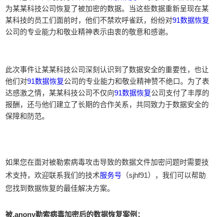
为某某科技公司恢复了被加密的数据。当这些数据重新呈现在某
某科技的员工们面前时，他们不禁欢呼雀跃，纷纷对
91数据恢复
公司的专业能力和敬业精神表示由衷的敬意和感谢。
此次事件让某某科技公司深刻认识到了数据安全的重要性，也让
他们对
91数据恢复
公司的专业能力和敬业精神赞不绝口。为了表
达感激之情，某某科技公司不仅向
91数据恢复
公司支付了丰厚的
报酬，还与他们建立了长期的合作关系，共同致力于数据安全的
保障和防范。
如果您在面对被勒索病毒攻击导致的数据文件加密问题时需要技
术支持，欢迎联系我们的技术
服务号
（sjhf91），我们可以帮助
您找到数据恢复的最佳解决方案。
被.anony勒索病毒加密后的数据恢复案例：