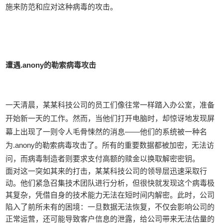
施来防范和应对这种病毒的攻击。
遭遇.anony的勒索病毒攻击
一天清晨，某某科技公司的员工们像往常一样踏入办公室，准备
开始新一天的工作。然而，当他们打开电脑时，却惊讶地发现屏
幕上出现了一则令人毛骨悚然的消息——他们的系统被一种名
为.anony的勒索病毒攻击了。所有的重要数据都被加密，无法访
问，而病毒制造者则要求支付高额的赎金以换取解密密钥。
面对这一突如其来的打击，某某科技公司的领导层迅速采取行
动。他们紧急召集技术团队进行分析，但很快就发现这个病毒极
其复杂，凭借自身的技术能力无法在短时间内解密。此时，公司
陷入了前所未有的困境：一旦数据无法恢复，不仅会影响公司的
正常运营，还可能导致客户信息的泄露，给公司带来无法估量的