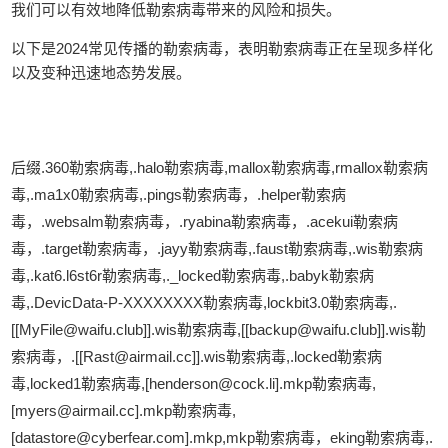
我们可以有效地降低勒索病毒带来的风险和损失。
以下是2024常见传播的勒索病毒，表明勒索病毒正在呈现多样化
以及变种迅速地态势发展。
后缀.360勒索病毒,.halo勒索病毒,mallox勒索病毒,rmallox勒索病
毒,.ma1x0勒索病毒,.pings勒索病毒，.helper勒索病
毒，.websalm勒索病毒，.ryabina勒索病毒，.acekui勒索病
毒，.target勒索病毒，.jayy勒索病毒,.faust勒索病毒,.wis勒索病
毒,.kat6.l6st6r勒索病毒,._locked勒索病毒,.babyk勒索病
毒,.DevicData-P-XXXXXXXX勒索病毒,lockbit3.0勒索病毒,.
[[MyFile@waifu.club]].wis勒索病毒,[[backup@waifu.club]].wis勒
索病毒，.[[Rast@airmail.cc]].wis勒索病毒,.locked勒索病
毒,locked1勒索病毒,[henderson@cock.li].mkp勒索病毒,
[myers@airmail.cc].mkp勒索病毒,
[datastore@cyberfear.com].mkp,mkp勒索病毒，eking勒索病毒,.