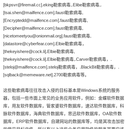
[bkpsvr@firemail.cc].eking勒索病毒,.Elibe勒索病毒,.
[tsai.shen@mailfence.com].faust勒索病毒,
[Encryptedd@mailfence.com].faust勒索病毒,
[Decipher@mailfence.com].faust勒索病毒,
[nicetomeetyou@onionmail.org].faust勒索病毒,
[datastore@cyberfear.com].Elbie勒索病毒，
[thekeyishere@cock.li].Elbie勒索病毒,
[thekeyishere@cock.li].Elbie勒索病毒,.Carver勒索病毒，.
[steloj@mailfence.com].steloj勒索病毒，.BlackBit勒索病毒，.
[sqlback@memeware.net].2700勒索病毒等。
这些勒索病毒往往攻击入侵的目标基本是Windows系统的服务
器，包括一些市面上常见的业务应用软件，例如：金蝶软件数据
库，用友软件数据库，管家婆软件数据库，速达软件数据库，科
脉软件数据库，海典软件数据库，思迅软件数据库，OA软件数
据库，ERP软件数据库，自建网站的数据库等，均是其攻击加密