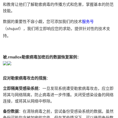
和教育让他们了解勒索病毒的传播方式和危害，掌握基本的防范
技能。
数据的重要性不容小觑，您可添加我们的技术
服务号
（shujuxf），我们将立即响应您的求助，提供针对性的技术支
持。
被.rmallox勒索病毒加密后的数据恢复案例：
应对勒索病毒攻击的措施
：
立即隔离受感染系统
：一旦发现系统遭受勒索病毒攻击，应立即
将其与网络隔离，防止病毒进一步传播。关闭受感染设备的网络
连接，或将其从网络中移除。
备份数据
：在清除病毒之前，尝试备份受感染系统的数据。虽然
备份可能包含被加密的文件，但在某些情况下，可以使用备份数