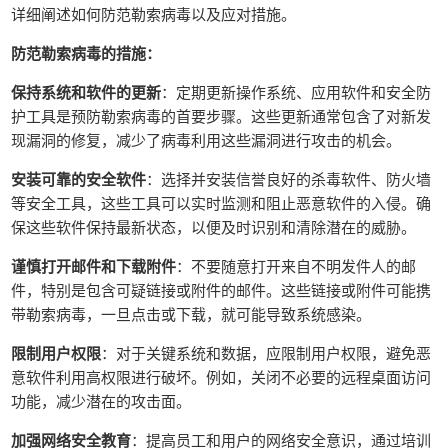
详细阐述如何防范勒索病毒以及应对措施。
防范勒索病毒的措施：
保持系统和软件的更新
：定期更新操作系统、应用软件和安全防
护工具是预防勒索病毒的首要步骤。这些更新通常包含了对新发
现漏洞的修复，减少了病毒利用这些漏洞进行攻击的机会。
安装可靠的安全软件
：选择并安装信誉良好的杀毒软件、防火墙
等安全工具，这些工具可以实时监测和阻止恶意软件的入侵。确
保这些软件保持最新状态，以便及时识别和清除潜在的威胁。
谨慎打开邮件和下载附件
：不要随意打开来自不明发件人的邮
件，特别是包含可疑链接或附件的邮件。这些链接或附件可能携
带勒索病毒，一旦点击或下载，就可能导致系统感染。
限制用户权限
：对于关键系统和数据，应限制用户权限，避免恶
意软件利用高权限进行破坏。例如，关闭不必要的远程桌面访问
功能，减少潜在的攻击面。
加强网络安全教育
：提高员工和用户的网络安全意识，通过培训