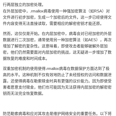
行两层独立的加密处理。
在外层加密中，.rmallox病毒使用一种强加密算法（如RSA）对
文件进行初步加密，生成一个加密后的文件。这一步已经使得文
件内容变得无法直接读取，需要相应的解密密钥才能还原。
然而，这仅仅是开始。在内层加密中，病毒会对已经加密的外层
数据进行二次加密，通常使用另一种加密算法（如AES），再次
增加了解密的复杂性。这意味着，即使攻击者能够破解外层加
密，他们仍然需要面对内层加密的挑战，这无疑进一步增加了数
据恢复的难度和时间成本。
双重加密机制的使用使得.rmallox病毒在数据保护方面达到了极
高的水平。这种机制不仅有效地防止了未经授权的访问和数据泄
露，还使得病毒在勒索赎金时具有更强的议价能力。因为即使受
害者愿意支付赎金，他们也可能因为无法获得内层加密的解密密
钥而无法完全恢复数据。
防范勒索病毒和应对其攻击是维护网络安全的重要任务。以下将