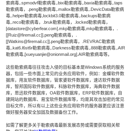
索病毒,.spmodvf勒索病毒,.bixi勒索病毒,.baxia勒索病毒,.taps
勒索病毒，.peng勒索病毒,.mallox勒索病毒,.DevicData勒索病
毒,.helper勒索病毒,lockbit3.0勒索病毒,.backups勒索病
毒,.reco勒索病毒，.bruk勒索病毒，.locked勒索病毒，
[datastore@cyberfear.com].mkp勒索病毒,mkp勒索病毒，.
[[Ruiz@firemail.cc]].peng勒索病毒，.
[[Watkins@firemail.cc]].peng勒索病毒，.REVRAC勒索病
毒,.kat6.l6st6r勒索病毒,.Darkness勒索病毒,.888勒索病毒,.AIR
勒索病毒,[xueyuanjie@onionmail.org].AIR勒索病毒等。
这些勒索病毒往往攻击入侵的目标基本是Windows系统的服务
器，包括一些市面上常见的业务应用软件，例如：金蝶软件数
据库，用友软件数据库，管家婆软件数据库，速达软件数据
库，智邦国际软件数据库，科脉软件数据库，海典软件数据
库，思迅软件数据库，OA软件数据库，ERP软件数据库，自
建网站的数据库、易宝软件数据库等，均是其攻击加密的常见
目标文件，所以有以上这些业务应用软件的服务器更应该注意
做好服务器安全加固及数据备份工作。
如需了解更多关于勒索病毒最新发展态势或需要获取相关帮