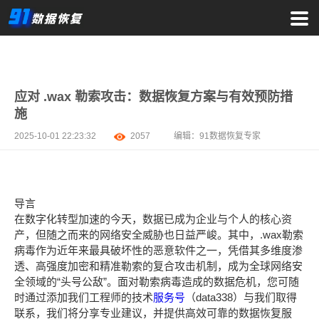
应对 .wax 勒索攻击：数据恢复方案与有效预防措
施
2025-10-01 22:23:32
2057
编辑：
91数据恢复专家
导言
在数字化转型加速的今天，数据已成为企业与个人的核心资
产，但随之而来的网络安全威胁也日益严峻。其中，.wax勒索
病毒作为近年来最具破坏性的恶意软件之一，凭借其多维度渗
透、高强度加密和精准勒索的复合攻击机制，成为全球网络安
全领域的“头号公敌”。面对勒索病毒造成的数据危机，您可随
时通过添加我们工程师的技术
服务号
（data338）与我们取得
联系，我们将分享专业建议，并提供高效可靠的数据恢复服