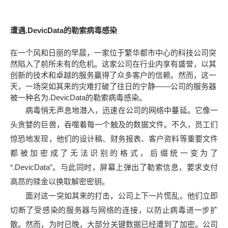
遭遇.DevicData的勒索病毒感染
在一个风和日丽的早晨，一家位于繁华都市中心的科技公司突
然陷入了前所未有的危机。这家公司在行业内享有盛誉，以其
创新的技术和卓越的服务赢得了众多客户的信赖。然而，这一
天，一场突如其来的灾难打破了往日的宁静——公司的服务器
被一种名为.DevicData的勒索病毒感染。
病毒悄无声息地潜入，迅速在公司的网络中蔓延。它像一
头贪婪的巨兽，吞噬着每一个触及的数据文件。不久，员工们
惊恐地发现，他们的设计稿、财务报表、客户资料等重要文件
都被加密成了无法识别的格式，后缀统一变为了
“.DevicData”。与此同时，屏幕上弹出了勒索信息，要求支付
高昂的赎金以换取解密密钥。
面对这一突如其来的打击，公司上下一片慌乱。他们立即
切断了受感染的服务器与网络的连接，以防止病毒进一步扩
散。然而，为时已晚，大部分关键数据已经遭到了加密。公司