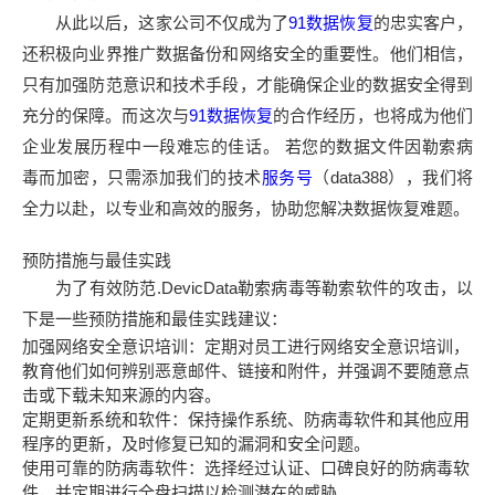
从此以后，这家公司不仅成为了
91数据恢复
的忠实客户，
还积极向业界推广数据备份和网络安全的重要性。他们相信，
只有加强防范意识和技术手段，才能确保企业的数据安全得到
充分的保障。而这次与
91数据恢复
的合作经历，也将成为他们
企业发展历程中一段难忘的佳话。 若您的数据文件因勒索病
毒而加密，只需添加我们的技术
服务号
（data388），我们将
全力以赴，以专业和高效的服务，协助您解决数据恢复难题。
预防措施与最佳实践
为了有效防范.DevicData勒索病毒等勒索软件的攻击，以
下是一些预防措施和最佳实践建议：
加强网络安全意识培训：定期对员工进行网络安全意识培训，
教育他们如何辨别恶意邮件、链接和附件，并强调不要随意点
击或下载未知来源的内容。
定期更新系统和软件：保持操作系统、防病毒软件和其他应用
程序的更新，及时修复已知的漏洞和安全问题。
使用可靠的防病毒软件：选择经过认证、口碑良好的防病毒软
件，并定期进行全盘扫描以检测潜在的威胁。