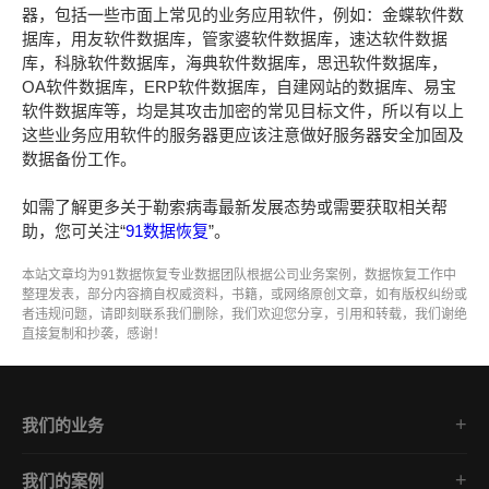
器，包括一些市面上常见的业务应用软件，例如：金蝶软件数
据库，用友软件数据库，管家婆软件数据库，速达软件数据
库，科脉软件数据库，海典软件数据库，思迅软件数据库，
OA软件数据库，ERP软件数据库，自建网站的数据库、易宝
软件数据库等，均是其攻击加密的常见目标文件，所以有以上
这些业务应用软件的服务器更应该注意做好服务器安全加固及
数据备份工作。
如需了解更多关于勒索病毒最新发展态势或需要获取相关帮
助，您可关注“
91数据恢复
”。
本站文章均为91数据恢复专业数据团队根据公司业务案例，数据恢复工作中
整理发表，部分内容摘自权威资料，书籍，或网络原创文章，如有版权纠纷或
者违规问题，请即刻联系我们删除，我们欢迎您分享，引用和转载，我们谢绝
直接复制和抄袭，感谢！
我们的业务
勒索病毒数据恢复
我们的案例