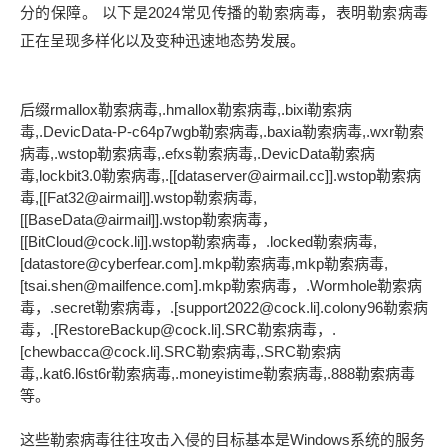
分的保障。 以下是2024常见传播的勒索病毒，表明勒索病毒
正在呈现多样化以及变种迅速地态势发展。
后缀rmallox勒索病毒,.hmallox勒索病毒,.bixi勒索病
毒,.DevicData-P-c64p7wgb勒索病毒,.baxia勒索病毒,.wxr勒索
病毒,.wstop勒索病毒,.efxs勒索病毒,.DevicData勒索病
毒,lockbit3.0勒索病毒,.[[dataserver@airmail.cc]].wstop勒索病
毒,[[Fat32@airmail]].wstop勒索病毒,
[[BaseData@airmail]].wstop勒索病毒，
[[BitCloud@cock.li]].wstop勒索病毒，.locked勒索病毒,
[datastore@cyberfear.com].mkp勒索病毒,mkp勒索病毒,
[tsai.shen@mailfence.com].mkp勒索病毒，.Wormhole勒索病
毒，.secret勒索病毒，.[support2022@cock.li].colony96勒索病
毒，.[RestoreBackup@cock.li].SRC勒索病毒，.
[chewbacca@cock.li].SRC勒索病毒,.SRC勒索病
毒,.kat6.l6st6r勒索病毒,.moneyistime勒索病毒,.888勒索病毒
等。
这些勒索病毒往往攻击入侵的目标基本是Windows系统的服务