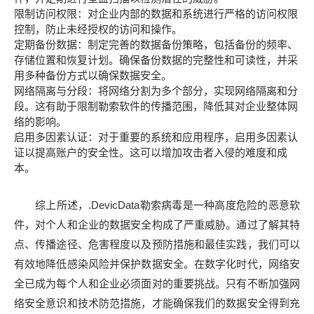
限制访问权限：对企业内部的数据和系统进行严格的访问权限
控制，防止未经授权的访问和操作。
定期备份数据：制定完善的数据备份策略，包括备份的频率、
存储位置和恢复计划。确保备份数据的完整性和可读性，并采
用多种备份方式以确保数据安全。
网络隔离与分段：将网络分割为多个部分，实现网络隔离和分
段。这有助于限制勒索软件的传播范围，降低其对企业整体网
络的影响。
启用多因素认证：对于重要的系统和应用程序，启用多因素认
证以提高账户的安全性。这可以增加攻击者入侵的难度和成
本。
综上所述，.DevicData勒索病毒是一种高度危险的恶意软
件，对个人和企业的数据安全构成了严重威胁。通过了解其特
点、传播途径、危害程度以及预防措施和最佳实践，我们可以
有效地降低感染风险并保护数据安全。在数字化时代，网络安
全已成为每个人和企业必须面对的重要挑战。只有不断加强网
络安全意识和技术防范措施，才能确保我们的数据安全得到充