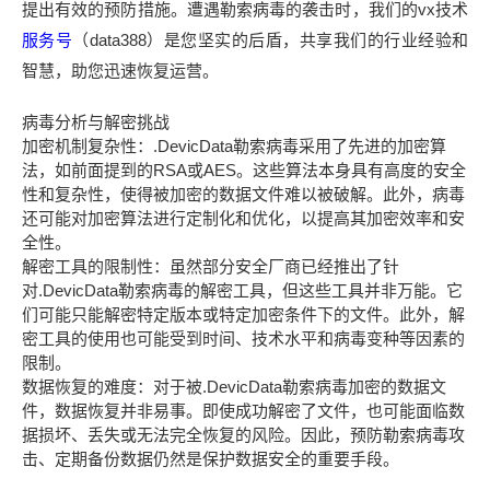
提出有效的预防措施。遭遇勒索病毒的袭击时，我们的vx技术
服务号
（data388）是您坚实的后盾，共享我们的行业经验和
智慧，助您迅速恢复运营。
病毒分析与解密挑战
加密机制复杂性：.DevicData勒索病毒采用了先进的加密算
法，如前面提到的RSA或AES。这些算法本身具有高度的安全
性和复杂性，使得被加密的数据文件难以被破解。此外，病毒
还可能对加密算法进行定制化和优化，以提高其加密效率和安
全性。
解密工具的限制性：虽然部分安全厂商已经推出了针
对.DevicData勒索病毒的解密工具，但这些工具并非万能。它
们可能只能解密特定版本或特定加密条件下的文件。此外，解
密工具的使用也可能受到时间、技术水平和病毒变种等因素的
限制。
数据恢复的难度：对于被.DevicData勒索病毒加密的数据文
件，数据恢复并非易事。即使成功解密了文件，也可能面临数
据损坏、丢失或无法完全恢复的风险。因此，预防勒索病毒攻
击、定期备份数据仍然是保护数据安全的重要手段。